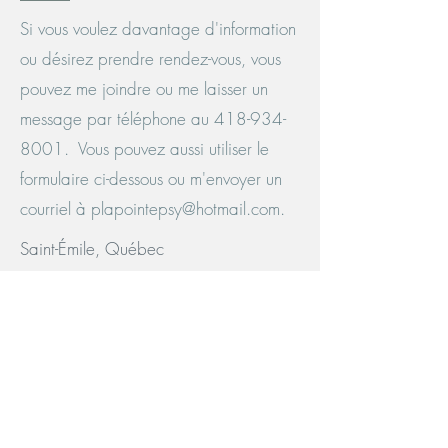
Si vous voulez davantage d'information
ou désirez prendre rendez-vous, vous
pouvez me joindre ou me laisser un
message par téléphone au
418-934-
8001
. Vous pouvez aussi utiliser le
formulaire ci-dessous ou m'envoyer un
courriel à
plapointepsy@hotmail.com
.
Saint-Émile, Québec
Tél:
418-934-8001
plapointepsy@hotmail.com