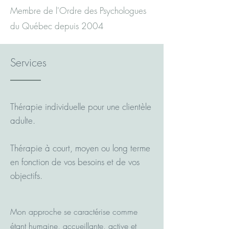
Membre de l'Ordre des Psychologues
du Québec depuis 2004
Services
Thérapie individuelle pour une clientèle
adulte.
Thérapie à court, moyen ou long terme
en fonction de vos besoins et de vos
objectifs.
Mon approche se caractérise comme
étant humaine, accueillante, active et